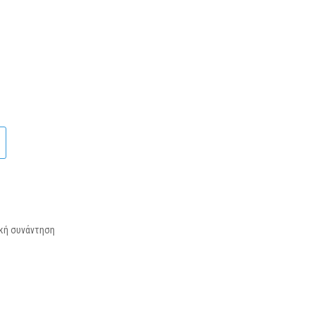
κή συνάντηση