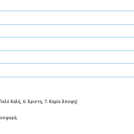
: Πολύ Καλή, 6: Άριστη, 7: Καμία Άποψη)
ροσφορά;