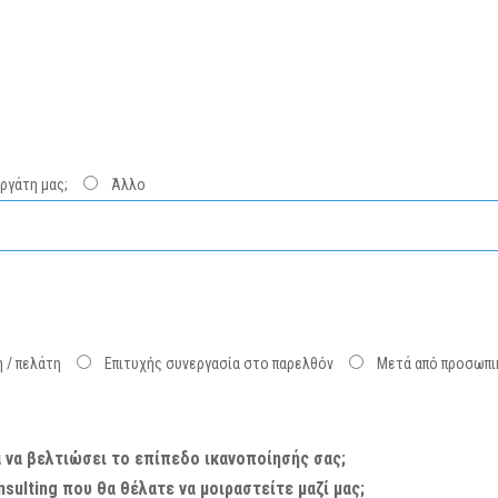
ργάτη μας;
Άλλο
 / πελάτη
Επιτυχής συνεργασία στο παρελθόν
Μετά από προσωπι
ια να βελτιώσει το επίπεδο ικανοποίησής σας;
sulting που θα θέλατε να μοιραστείτε μαζί μας;