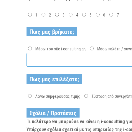
1
2
3
4
5
6
7
Πως μας βρήκατε;
Μέσω του site i-consulting.gr;
Μέσω πελάτη / συνε
Πως μας επιλέξατε;
Λόγω συμφέρουσας τιμής
Σύσταση από συνεργάτη
Σχόλια / Προτάσεις
Τι καλύτερο θα μπορούσε να κάνει η i-consulting γ
Υπάρχουν σχόλια σχετικά με τις υπηρεσίες της i-con