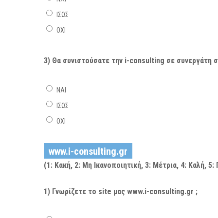
ΙΣΩΣ
ΟΧΙ
3) Θα συνιστούσατε την i-consulting σε συνεργάτη σ
ΝΑΙ
ΙΣΩΣ
ΟΧΙ
www.i-consulting.gr
(1: Κακή, 2: Μη Ικανοποιητική, 3: Μέτρια, 4: Καλή, 5
1) Γνωρίζετε το site μας www.i-consulting.gr ;