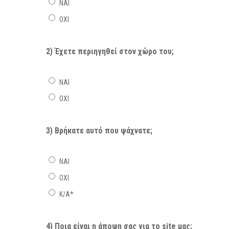
ΝΑΙ
ΟΧΙ
2) Έχετε περιηγηθεί στον χώρο του;
ΝΑΙ
ΟΧΙ
3) Βρήκατε αυτό που ψάχνατε;
ΝΑΙ
ΟΧΙ
Κ/Α*
4) Ποια είναι η άποψη σας για το site μας;