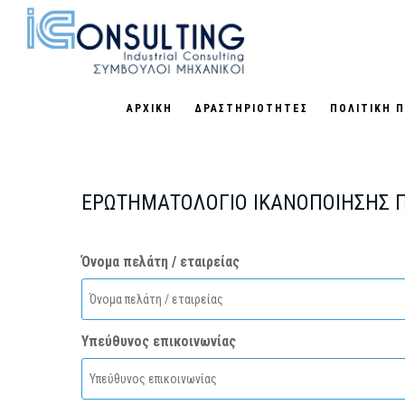
Skip
to
main
content
ΑΡΧΙΚΗ
ΔΡΑΣΤΗΡΙΟΤΗΤΕΣ
ΠΟΛΙΤΙΚΗ 
ΕΡΩΤΗΜΑΤΟΛΟΓΙΟ ΙΚΑΝΟΠΟΙΗΣΗΣ 
Όνομα πελάτη / εταιρείας
Υπεύθυνος επικοινωνίας