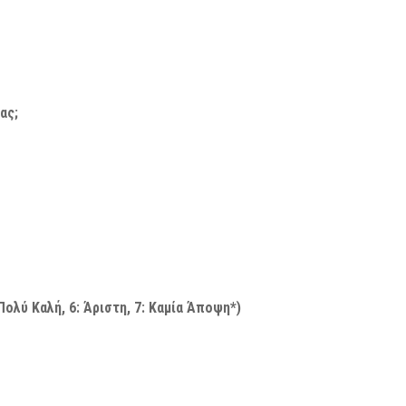
ας;
: Πολύ Καλή, 6: Άριστη, 7: Καμία Άποψη*)