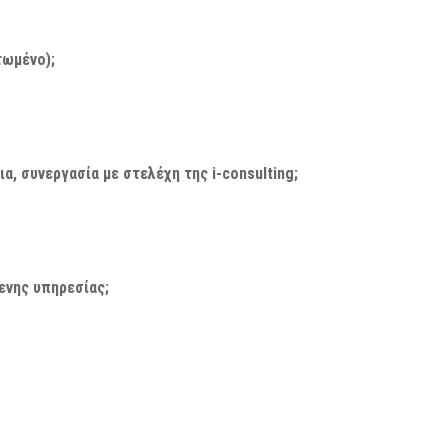
τωμένο);
α, συνεργασία με στελέχη της i-consulting;
ενης υπηρεσίας;