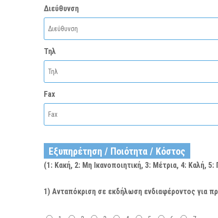
Διεύθυνση
Τηλ
Fax
Εξυπηρέτηση / Ποιότητα / Κόστος
(1: Κακή, 2: Μη Ικανοποιητική, 3: Μέτρια, 4: Καλή, 5
1) Ανταπόκριση σε εκδήλωση ενδιαφέροντος για π