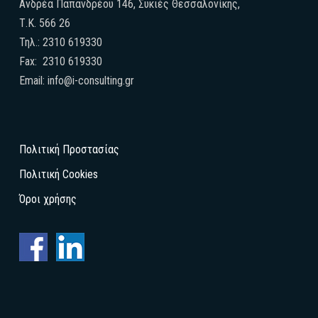
Ανδρέα Παπανδρέου 146, Συκιές Θεσσαλονίκης,
Τ.Κ. 566 26
Τηλ.: 2310 619330
Fax: 2310 619330
Email: info@i-consulting.gr
Πολιτική Προστασίας
Πολιτική Cookies
Όροι χρήσης