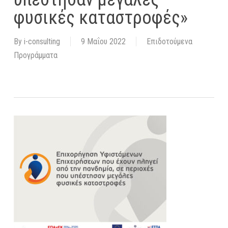
φυσικές καταστροφές»
By
i-consulting
9 Μαΐου 2022
Επιδοτούμενα
Προγράμματα