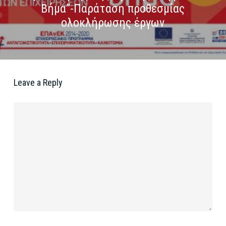
Βήμα”-Παράταση προθεσμίας
ολοκλήρωσης έργων
Leave a Reply