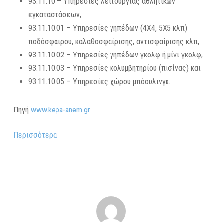
93.11.10 – Υπηρεσίες λειτουργίας αθλητικών
εγκαταστάσεων,
93.11.10.01 – Υπηρεσίες γηπέδων (4Χ4, 5Χ5 κλπ)
ποδόσφαιρου, καλαθοσφαίρισης, αντισφαίρισης κλπ,
93.11.10.02 – Υπηρεσίες γηπέδων γκολφ ή μίνι γκολφ,
93.11.10.03 – Υπηρεσίες κολυμβητηρίου (πισίνας) και
93.11.10.05 – Υπηρεσίες χώρου μπόουλινγκ.
Πηγή
www.kepa-anem.gr
Περισσότερα