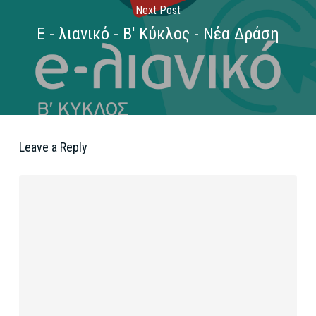
Next Post
Ε - λιανικό - Β' Κύκλος - Νέα Δράση
Leave a Reply