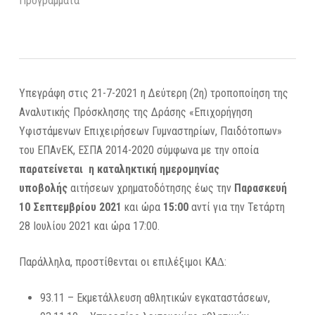
Προγράμματα
Υπεγράφη στις 21-7-2021 η Δεύτερη (2η) τροποποίηση της
Αναλυτικής Πρόσκλησης της Δράσης «Επιχορήγηση
Υφιστάμενων Επιχειρήσεων Γυμναστηρίων, Παιδότοπων»
του ΕΠΑνΕΚ, ΕΣΠΑ 2014-2020 σύμφωνα με την οποία
παρατείνεται η καταληκτική ημερομηνίας
υποβολής
αιτήσεων χρηματοδότησης έως την
Παρασκευή
10 Σεπτεμβρίου 2021
και ώρα
15:00
αντί για την Τετάρτη
28 Ιουλίου 2021 και ώρα 17:00.
Παράλληλα, προστίθενται οι επιλέξιμοι ΚΑ∆:
93.11 – Εκμετάλλευση αθλητικών εγκαταστάσεων,