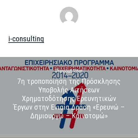
i-consulting
Previous Post
7η τροποποίηση της Πρόσκλησης
Υποβολής Αιτήσεων
Χρηματοδότησης Ερευνητικών
Έργων στην Ενιαία Δράση «Ερευνώ –
Δημιουργώ – Καινοτομώ»