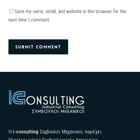
Save my name, email, and website in this browser for the
next time I comment.
H
i-consulting
Σύμβουλοι Μηχανικοί, παρέχει