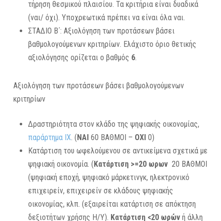
τήρηση θεσμικού πλαισίου. Τα κριτήρια είναι δυαδικά
(ναι/ όχι). Υποχρεωτικά πρέπει να είναι όλα ναι.
ΣΤΑΔΙΟ Β΄: Αξιολόγηση των προτάσεων βάσει
βαθμολογούμενων κριτηρίων. Ελάχιστο όριο θετικής
αξιολόγησης ορίζεται ο βαθμός
6
.
Αξιολόγηση των προτάσεων βάσει βαθμολογούμενων
κριτηρίων
Δραστηριότητα στον κλάδο της ψηφιακής οικονομίας,
παράρτημα ΙΧ
. (
ΝΑΙ
60 ΒΑΘΜΟΙ –
ΟΧΙ
0)
Κατάρτιση του ωφελούμενου σε αντικείμενα σχετικά με
ψηφιακή οικονομία. (
Κατάρτιση >=20 ωρων
20 ΒΑΘΜΟΙ
(ψηφιακή εποχή, ψηφιακό μάρκετινγκ, ηλεκτρονικό
επιχειρείν, επιχειρείν σε κλάδους ψηφιακής
οικονομίας, κλπ. (εξαιρείται κατάρτιση σε απόκτηση
δεξιοτήτων χρήσης Η/Υ).
Κατάρτιση <20 ωρών
ή άλλη