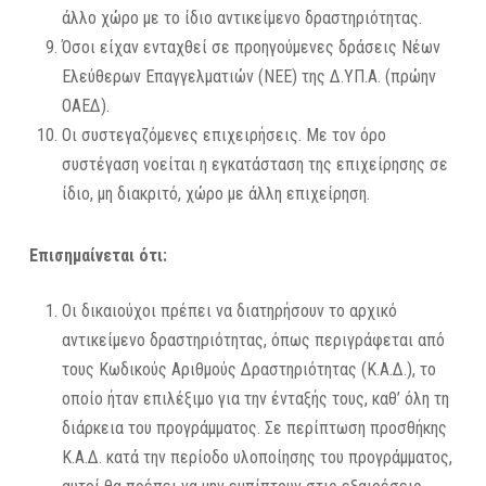
άλλο χώρο με το ίδιο αντικείμενο δραστηριότητας.
Όσοι είχαν ενταχθεί σε προηγούμενες δράσεις Νέων
Ελεύθερων Επαγγελματιών (ΝΕΕ) της Δ.ΥΠ.Α. (πρώην
ΟΑΕΔ).
Οι συστεγαζόμενες επιχειρήσεις. Με τον όρο
συστέγαση νοείται η εγκατάσταση της επιχείρησης σε
ίδιο, μη διακριτό, χώρο με άλλη επιχείρηση.
Επισημαίνεται ότι:
Οι δικαιούχοι πρέπει να διατηρήσουν το αρχικό
αντικείμενο δραστηριότητας, όπως περιγράφεται από
τους Κωδικούς Αριθμούς Δραστηριότητας (Κ.Α.Δ.), το
οποίο ήταν επιλέξιμο για την ένταξής τους, καθ’ όλη τη
διάρκεια του προγράμματος. Σε περίπτωση προσθήκης
Κ.Α.Δ. κατά την περίοδο υλοποίησης του προγράμματος,