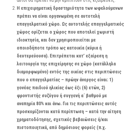
αυτοί θα πρέπει να μην εμπίπτουν στις εξαιρέσεις.
Η επιχειρηματική δραστηριότητα των ωφελούμενων
πρέπει να είναι οργανωμένη σε αυτοτελή
επαγγελματικό χώρο. Ως αυτοτελής επαγγελματικός
χώρος ορίζεται ο χώρος που αποτελεί χωριστή
ιδιοκτησία, και δεν χρησιμοποιείται με
οποιοδήποτε τρόπο ως κατοικία (κύρια ή
δευτερεύουσα). Επιτρέπεται κατ’ εξαίρεση η
λειτουργία της επιχείρησης σε χώρο (κατάλληλα
διαμορφωμένο) εντός της οικίας στις περιπτώσεις
που ο επαγγελματίας – πρώην άνεργος είναι: 1)
γονέας παιδιού ηλικίας έως έξι (6) ετών, 2)
φροντιστής συζύγου ή συγγενή α΄ βαθμού με
αναπηρία 80% και άνω. Για τις περιπτώσεις αυτές
προσκομίζονται κατά περίπτωση – κατά την αίτηση
χρηματοδότησης, σχετικές βεβαιώσεις ή/και
πιστοποιητικά, από δημόσιους φορείς (π.χ.