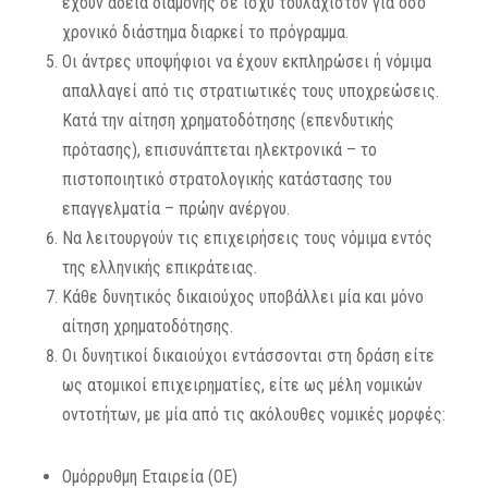
έχουν άδεια διαμονής σε ισχύ τουλάχιστον για όσο
χρονικό διάστημα διαρκεί το πρόγραμμα.
Οι άντρες υποψήφιοι να έχουν εκπληρώσει ή νόµιµα
απαλλαγεί από τις στρατιωτικές τους υποχρεώσεις.
Κατά την αίτηση χρηματοδότησης (επενδυτικής
πρότασης), επισυνάπτεται ηλεκτρονικά – το
πιστοποιητικό στρατολογικής κατάστασης του
επαγγελματία – πρώην ανέργου.
Να λειτουργούν τις επιχειρήσεις τους νόμιμα εντός
της ελληνικής επικράτειας.
Κάθε δυνητικός δικαιούχος υποβάλλει μία και μόνο
αίτηση χρηματοδότησης.
Οι δυνητικοί δικαιούχοι εντάσσονται στη δράση είτε
ως ατομικοί επιχειρηματίες, είτε ως μέλη νομικών
οντοτήτων, με μία από τις ακόλουθες νομικές μορφές:
Ομόρρυθμη Εταιρεία (ΟΕ)