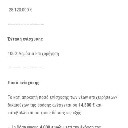
28.120.000 €
———————————-
Ένταση ενίσχυσης
100% Δημόσια Επιχορήγηση
———————————-
Ποσό ενίσχυσης
Το κατ’ αποκοπή ποσό ενίσχυσης των νέων επιχειρήσεων/
δικαιούχων της δράσης ανέρχεται σε
14.800 €
και
καταβάλλεται σε τρεις δόσεις ως εξής:
– 1η δόση ύψους
4.000 ευρώ
: μετά την έκδοση της