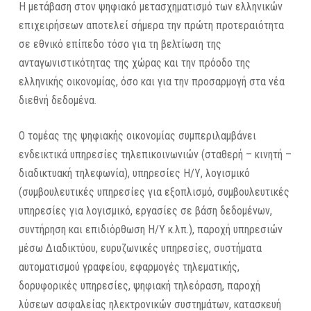
Η μετάβαση στον ψηφιακό μετασχηματισμό των ελληνικών
επιχειρήσεων αποτελεί σήμερα την πρώτη προτεραιότητα
σε εθνικό επίπεδο τόσο για τη βελτίωση της
ανταγωνιστικότητας της χώρας και την πρόοδο της
ελληνικής οικονομίας, όσο και για την προσαρμογή στα νέα
διεθνή δεδομένα.
Ο τομέας της ψηφιακής οικονομίας συμπεριλαμβάνει
ενδεικτικά υπηρεσίες τηλεπικοινωνιών (σταθερή – κινητή –
διαδικτυακή τηλεφωνία), υπηρεσίες Η/Υ, λογισμικό
(συμβουλευτικές υπηρεσίες για εξοπλισμό, συμβουλευτικές
υπηρεσίες για λογισμικό, εργασίες σε βάση δεδομένων,
συντήρηση και επιδιόρθωση Η/Υ κ.λπ.), παροχή υπηρεσιών
μέσω Διαδικτύου, ευρυζωνικές υπηρεσίες, συστήματα
αυτοματισμού γραφείου, εφαρμογές τηλεματικής,
δορυφορικές υπηρεσίες, ψηφιακή τηλεόραση, παροχή
λύσεων ασφαλείας ηλεκτρονικών συστημάτων, κατασκευή