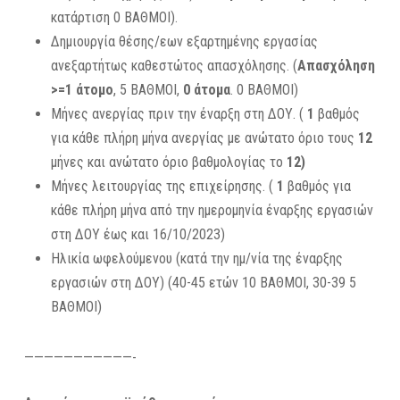
κατάρτιση 0 ΒΑΘΜΟΙ).
Δημιουργία θέσης/εων εξαρτημένης εργασίας
ανεξαρτήτως καθεστώτος απασχόλησης. (
Απασχόληση
>=1 άτομο
, 5 ΒΑΘΜΟΙ,
0 άτομα
. 0 ΒΑΘΜΟΙ)
Μήνες ανεργίας πριν την έναρξη στη ΔΟΥ. (
1
βαθμός
για κάθε πλήρη μήνα ανεργίας με ανώτατο όριο τους
12
μήνες και ανώτατο όριο βαθμολογίας το
12)
Μήνες λειτουργίας της επιχείρησης. (
1
βαθμός για
κάθε πλήρη μήνα από την ημερομηνία έναρξης εργασιών
στη ΔΟΥ έως και 16/10/2023)
Ηλικία ωφελούμενου (κατά την ημ/νία της έναρξης
εργασιών στη ΔΟΥ) (40-45 ετών 10 ΒΑΘΜΟΙ, 30-39 5
ΒΑΘΜΟΙ)
———————————-