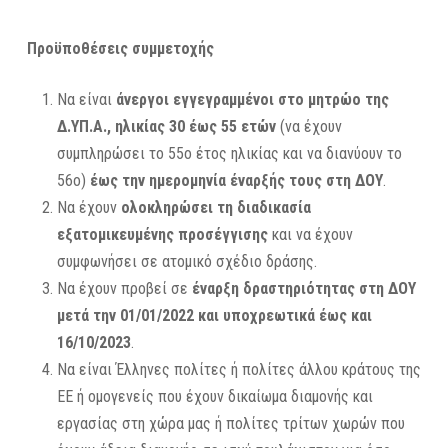
Προϋποθέσεις συμμετοχής
Να είναι
άνεργοι εγγεγραμμένοι στο μητρώο της
Δ.ΥΠ.Α., ηλικίας 30 έως 55 ετών
(να έχουν
συμπληρώσει το 55ο έτος ηλικίας και να διανύουν το
56ο)
έως την ημερομηνία έναρξής τους στη ΔΟΥ
.
Να έχουν
ολοκληρώσει τη διαδικασία
εξατομικευμένης προσέγγισης
και να έχουν
συμφωνήσει σε ατομικό σχέδιο δράσης.
Να έχουν προβεί σε
έναρξη δραστηριότητας στη ΔΟΥ
μετά την 01/01/2022 και υποχρεωτικά έως και
16/10/2023
.
Να είναι Έλληνες πολίτες ή πολίτες άλλου κράτους της
ΕΕ ή ομογενείς που έχουν δικαίωμα διαμονής και
εργασίας στη χώρα μας ή πολίτες τρίτων χωρών που