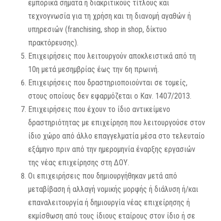
εμπορικά σήματα ή διακριτικούς τίτλους και
τεχνογνωσία για τη χρήση και τη διανομή αγαθών ή
υπηρεσιών (franchising, shop in shop, δίκτυο
πρακτόρευσης).
Επιχειρήσεις που λειτουργούν αποκλειστικά από τη
10η μετά μεσημβρίας έως την 6η πρωινή.
Επιχειρήσεις που δραστηριοποιούνται σε τομείς,
στους οποίους δεν εφαρμόζεται ο Καν. 1407/2013.
Επιχειρήσεις που έχουν το ίδιο αντικείμενο
δραστηριότητας με επιχείρηση που λειτουργούσε στον
ίδιο χώρο από άλλο επαγγελματία μέσα στο τελευταίο
εξάμηνο πριν από την ημερομηνία έναρξης εργασιών
της νέας επιχείρησης στη ΔΟΥ.
Οι επιχειρήσεις που δημιουργήθηκαν μετά από
μεταβίβαση ή αλλαγή νομικής μορφής ή διάλυση ή/και
επαναλειτουργία ή δημιουργία νέας επιχείρησης ή
εκμίσθωση από τους ίδιους εταίρους στον ίδιο ή σε