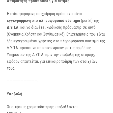
Απαραίτητη προϋπόθεση για αίτηση
Η ενδιαφερόμενη επιχείρηση πρέπει να είναι
εγγεγραμμένη
στο
πληροφοριακό σύστημα
(portal) της
Δ.ΥΠ.Α.
και να διαθέτει κωδικούς πρόσβασης σε αυτό
(Ονομασία Χρήστη και Συνθηματικό). Επιχειρήσεις που είναι
ήδη εγγεγραμμένοι χρήστες στο πληροφοριακό σύστημα της
Δ.ΥΠ.Α. πρέπει να επικοινωνήσουν με τις αρμόδιες
Υπηρεσίες της Δ.ΥΠ.Α. πριν την υποβολή της αίτησης,
εφόσον απαιτείται, για επικαιροποίηση των στοιχείων
τους.
———————————-
Υποβολή
Οι αιτήσεις χρηματοδότησης υποβάλλονται