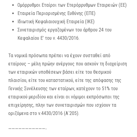
Ομόρρυθμοι Εταίροι των Ετερόρρυθμων Εταιρειών (ΕΕ)
Εταιρεία Περιορισμένης Ευθύνης (ΕΠΕ)
Ιδιωτική Κεφαλαιουχική Εταιρεία (ΙΚΕ)
Συνεταιρισμός εργαζομένων του άρθρου 24 του
Κεφαλαίου Ε’ του ν. 4430/2016.
Τα νομικά πρόσωπα πρέπει να έχουν συσταθεί από
εταίρους – μέλη πρώην ανέργους που ασκούν τη διαχείριση
των εταιρικών υποθέσεων βάσει είτε του θεσμικού
πλαισίου, είτε του καταστατικού, είτε της απόφασης της
Γενικής Συνέλευσης των εταίρων, κατέχουν το 51% του
εταιρικού μεριδίου και είναι οι νόμιμοι εκπρόσωποι της
επιχείρησης, πλην των συνεταιρισμών που ισχύουν τα
οριζόμενα στο ν.4430/2016 (Α΄205).
———————————-