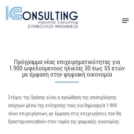
Skip
to
Menu
Close
main
Menu
content
Πρόγραμμα νέας επιχειρηματικότητας για
1.900 ωφελούμενους ηλικίας 30 έως 55 ετών
με έμφαση στην ψηφιακή οικονομία
Στόχος της δράσης είναι η προώθηση της απασχόλησης
ανέργων μέσω της ενίσχυσης τους για δημιουργία 1.900
νέων επιχειρήσεων, με έμφαση στις επιχειρήσεις που θα
δραστηριοποιηθούν στον τομέα της ψηφιακής οικονομίας.