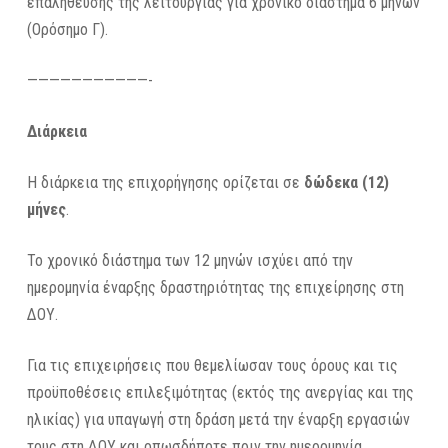
επαλήθευσης της λειτουργίας για χρονικό διάστημα 6 μηνών
(Ορόσημο Γ).
———————————-
Διάρκεια
Η διάρκεια της επιχορήγησης ορίζεται σε
δώδεκα (12)
μήνες
.
Το χρονικό διάστημα των 12 μηνών ισχύει από την
ημερομηνία έναρξης δραστηριότητας της επιχείρησης στη
ΔΟΥ.
Για τις επιχειρήσεις που θεμελίωσαν τους όρους και τις
προϋποθέσεις επιλεξιμότητας (εκτός της ανεργίας και της
ηλικίας) για υπαγωγή στη δράση μετά την έναρξη εργασιών
τους στη ΔΟΥ και οπωσδήποτε πριν την ημερομηνία