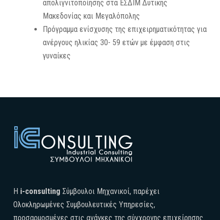
απολιγνιτοποίησης στα ΕΣΔΙΜ Δυτικής
Μακεδονίας και Μεγαλόπολης
Πρόγραμμα ενίσχυσης της επιχειρηματικότητας για
ανέργους ηλικίας 30- 59 ετών με έμφαση στις
γυναίκες
H
i-consulting
Σύμβουλοι Μηχανικοί, παρέχει
Ολοκληρωμένες Συμβουλευτικές Υπηρεσίες,
προσαρμοσμένες στις ανάγκες της σύγχρονης επιχείρησης.