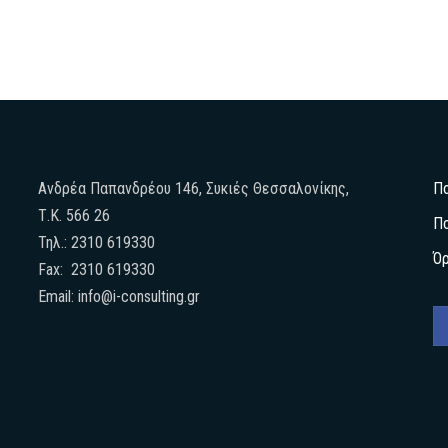
Ανδρέα Παπανδρέου 146, Συκιές Θεσσαλονίκης,
Π
Τ.Κ. 566 26
Πο
Τηλ.: 2310 619330
Ό
Fax: 2310 619330
Email: info@i-consulting.gr