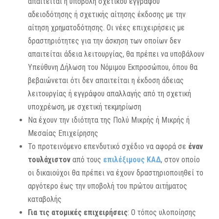
απαιτείται η υποβολή σχετικού εγγράφου
αδειοδότησης ή σχετικής αίτησης έκδοσης με την
αίτηση χρηματοδότησης. Οι νέες επιχειρήσεις με
δραστηριότητες για την άσκηση των οποίων δεν
απαιτείται άδεια λειτουργίας, θα πρέπει να υποβάλουν
Υπεύθυνη Δήλωση του Νόμιμου Εκπροσώπου, όπου θα
βεβαιώνεται ότι δεν απαιτείται η έκδοση άδειας
λειτουργίας ή εγγράφου απαλλαγής από τη σχετική
υποχρέωση, με σχετική τεκμηρίωση
Να έχουν την ιδιότητα της Πολύ Μικρής ή Μικρής ή
Μεσαίας Επιχείρησης
Το προτεινόμενο επενδυτικό σχέδιο να αφορά σε
έναν
τουλάχιστον
από τους
επιλέξιμους ΚΑΔ
, στον οποίο
οι δικαιούχοι θα πρέπει να έχουν δραστηριοποιηθεί το
αργότερο έως την υποβολή του πρώτου αιτήματος
καταβολής
Για τις ατομικές επιχειρήσεις
: Ο τόπος υλοποίησης