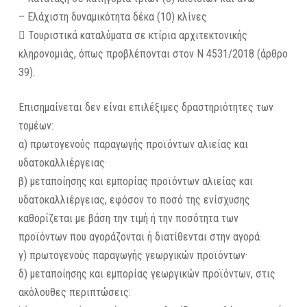
– Ελάχιστη δυναμικότητα δέκα (10) κλίνες
 Τουριστικά καταλύματα σε κτίρια αρχιτεκτονικής
κληρονομιάς, όπως προβλέπονται στον Ν 4531/2018 (άρθρο
39).
Επισημαίνεται δεν είναι επιλέξιμες δραστηριότητες των
τομέων:
α) πρωτογενούς παραγωγής προϊόντων αλιείας και
υδατοκαλλιέργειας·
β) μεταποίησης και εμπορίας προϊόντων αλιείας και
υδατοκαλλιέργειας, εφόσον το ποσό της ενίσχυσης
καθορίζεται με βάση την τιμή ή την ποσότητα των
προϊόντων που αγοράζονται ή διατίθενται στην αγορά·
γ) πρωτογενούς παραγωγής γεωργικών προϊόντων·
δ) μεταποίησης και εμπορίας γεωργικών προϊόντων, στις
ακόλουθες περιπτώσεις: