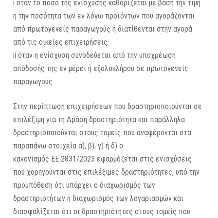
i όταν το ποσό της ενίσχυσης καθορίζεται με βάση την τιμή
ή την ποσότητα των εν λόγω προϊόντων που αγοράζονται
από πρωτογενείς παραγωγούς ή διατίθενται στην αγορά
από τις οικείες επιχειρήσεις·
ii όταν η ενίσχυση συνοδεύεται από την υποχρέωση
απόδοσής της εν μέρει ή εξολοκλήρου σε πρωτογενείς
παραγωγούς·
Στην περίπτωση επιχειρήσεων που δραστηριοποιούνται σε
επιλέξιμη για τη Δράση δραστηριότητα και παράλληλα
δραστηριοποιούνται στους τομείς που αναφέρονται στα
παραπάνω στοιχεία α), β), γ) ή δ) ο
κανονισμός ΕΕ 2831/2023 εφαρμόζεται στις ενισχύσεις
που χορηγούνται στις επιλέξιμες δραστηριότητες, υπό την
προϋπόθεση ότι υπάρχει ο διαχωρισμός των
δραστηριοτήτων ή διαχωρισμός των λογαριασμών και
διασφαλίζεται ότι οι δραστηριότητες στους τομείς που