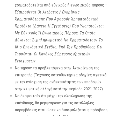
χρηματοδοτείται από εθνικούς ή ενωσιακούς πόρους –
Εξαιρούνται Οι Αιτήσεις / Εγκρίσεις
Χρηματοδότησης Που Αφορούν Χρηματοδοτικά
Προϊόντα (δάνεια Ή Εγγυήσεις) Που Υλοποιούνται
Με Εθνικούς Ή Ενωσιακούς Πόρους, Τα Οποία
Δύνανται Συμπληρωματικά Να Χρηματοδοτούν Το
Ίδιο Επενδυτικό Σχέδιο, Υπό Την Προϋπόθεση Ότι
Τηρούνται Οι Κανόνες Σώρευσης Κρατικών
Ενισχύσεων.
Να τηρούν τα προβλεπόμενα στην Ανακοίνωση της
επιτροπής (Τεχνικές κατευθυντήριες οδηγίες σχετικά
με την ενίσχυση της ανθεκτικότητας των υποδομών
στην κλιματική αλλαγή κατά την περίοδο 2021-2027)
Να δεσμευτούν ότι μέχρι την ολοκλήρωση της
επένδυσης, θα μεριμνήσουν για τις κατάλληλες
παρεμβάσεις έτσι ώστε να διασφαλίζεται η πρόσβαση