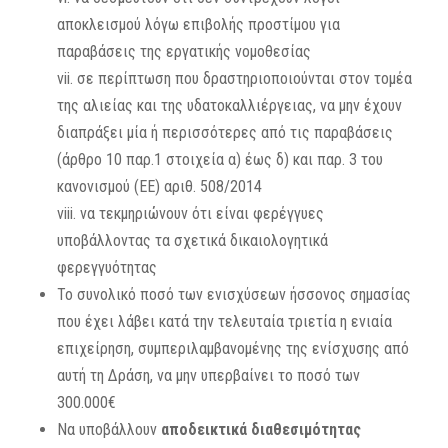
αποκλεισμού λόγω επιβολής προστίμου για
παραβάσεις της εργατικής νομοθεσίας
vii. σε περίπτωση που δραστηριοποιούνται στον τομέα
της αλιείας και της υδατοκαλλιέργειας, να μην έχουν
διαπράξει μία ή περισσότερες από τις παραβάσεις
(άρθρο 10 παρ.1 στοιχεία α) έως δ) και παρ. 3 του
κανονισμού (ΕΕ) αριθ. 508/2014
viii. να τεκμηριώνουν ότι είναι φερέγγυες
υποβάλλοντας τα σχετικά δικαιολογητικά
φερεγγυότητας
Το συνολικό ποσό των ενισχύσεων ήσσονος σημασίας
που έχει λάβει κατά την τελευταία τριετία η ενιαία
επιχείρηση, συμπεριλαμβανομένης της ενίσχυσης από
αυτή τη Δράση, να μην υπερβαίνει το ποσό των
300.000€
Να υποβάλλουν
αποδεικτικά διαθεσιμότητας