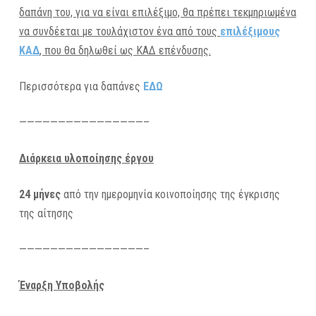
δαπάνη του, για να είναι επιλέξιμο, θα πρέπει τεκμηριωμένα
να συνδέεται με τουλάχιστον ένα από τους
επιλέξιμους
ΚΑΔ
, που θα δηλωθεί ως ΚΑΔ επένδυσης.
Περισσότερα για δαπάνες
ΕΔΩ
————————————————–
Διάρκεια υλοποίησης έργου
24 μήνες
από την ημερομηνία κοινοποίησης της έγκρισης
της αίτησης
————————————————–
Έναρξη Υποβολής