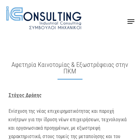
Skip
to
Menu
Close
main
Menu
content
Αφετηρία Καινοτομίας & Εξωστρέφειας στην
ΠΚΜ
Στόχος Δράσης
Ενίσχυση της νέας επιχειρηματικότητας και παροχή
κινήτρων για την ίδρυση νέων επιχειρήσεων, τεχνολογικά
και οργανωσιακά προηγμένων, με εξωστρεφή
χαρακτηριστικά, στους τομείς της μεταποίησης και του