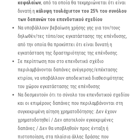
κεφαλαίων
, από τα οποία θα τεκμηριώνεται ότι είναι
δυνατή η
κάλυψη τουλάχιστον του 25% του συνόλου
των δαπανών του επενδυτικού σχεδίου
Να υποβάλλουν βεβαίωση χρήσης γης για τον/τους
δηλωθέν/τες τόπο/ους εγκατάστασης της επένδυσης,
από την οποία θα προκύπτει ότι είναι δυνατή η
εγκατάσταση της δραστηριότητας της επένδυσης.
Σε περίπτωση που στο επενδυτικό σχέδιο
περιλαμβάνονται δαπάνες ανέγερσης/επέκτασης
κτιρίου, να υποβάλλουν αποδεικτικά διαθεσιμότητας
του χώρου εγκατάστασης της επένδυσης
Να δεσμευτούν ότι το σύνολο του επενδυτικού σχεδίου
και οι επιμέρους δαπάνες που περιλαμβάνονται στη
συγκεκριμένη αίτηση χρηματοδότησης: Δεν έχουν
χρηματοδοτηθεί / Δεν αποτελούν εγκεκριμένες
δαπάνες / Δεν θα υποβληθούν προς ένταξη ή
πιστοποίηση, στα πλαίσια άλλης δράσης που