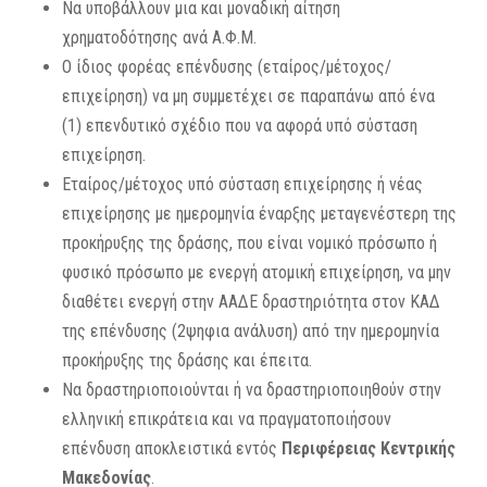
Να υποβάλλουν μια και μοναδική αίτηση
χρηματοδότησης ανά Α.Φ.Μ.
Ο ίδιος φορέας επένδυσης (εταίρος/μέτοχος/
επιχείρηση) να μη συμμετέχει σε παραπάνω από ένα
(1) επενδυτικό σχέδιο που να αφορά υπό σύσταση
επιχείρηση.
Εταίρος/μέτοχος υπό σύσταση επιχείρησης ή νέας
επιχείρησης με ημερομηνία έναρξης μεταγενέστερη της
προκήρυξης της δράσης, που είναι νομικό πρόσωπο ή
φυσικό πρόσωπο με ενεργή ατομική επιχείρηση, να μην
διαθέτει ενεργή στην ΑΑΔΕ δραστηριότητα στον ΚΑΔ
της επένδυσης (2ψηφια ανάλυση) από την ημερομηνία
προκήρυξης της δράσης και έπειτα.
Να δραστηριοποιούνται ή να δραστηριοποιηθούν στην
ελληνική επικράτεια και να πραγματοποιήσουν
επένδυση αποκλειστικά εντός
Περιφέρειας Κεντρικής
Μακεδονίας
.