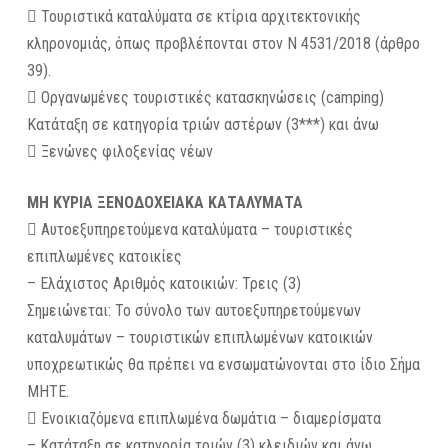
 Τουριστικά καταλύματα σε κτίρια αρχιτεκτονικής
κληρονομιάς, όπως προβλέπονται στον Ν 4531/2018 (άρθρο
39).
 Οργανωμένες τουριστικές κατασκηνώσεις (camping)
Κατάταξη σε κατηγορία τριών αστέρων (3***) και άνω
 Ξενώνες φιλοξενίας νέων
ΜΗ ΚΥΡΙΑ ΞΕΝΟΔΟΧΕΙΑΚΑ ΚΑΤΑΛΥΜΑΤΑ
 Αυτοεξυπηρετούμενα καταλύματα – τουριστικές
επιπλωμένες κατοικίες
– Ελάχιστος Αριθμός κατοικιών: Τρεις (3)
Σημειώνεται: Το σύνολο των αυτοεξυπηρετούμενων
καταλυμάτων – τουριστικών επιπλωμένων κατοικιών
υποχρεωτικώς θα πρέπει να ενσωματώνονται στο ίδιο Σήμα
MHTE.
 Ενοικιαζόμενα επιπλωμένα δωμάτια – διαμερίσματα
– Κατάταξη σε κατηγορία τριών (3) κλειδιών και άνω