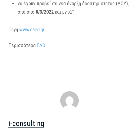
να έχουν προβεί σε νέα έναρξη δραστηριότητας (ΔΟΥ),
από από
8/3/2022
και μετά
,”
Πηγή
www.oaed.gr
Περισσότερα
ΕΔΩ
i-consulting