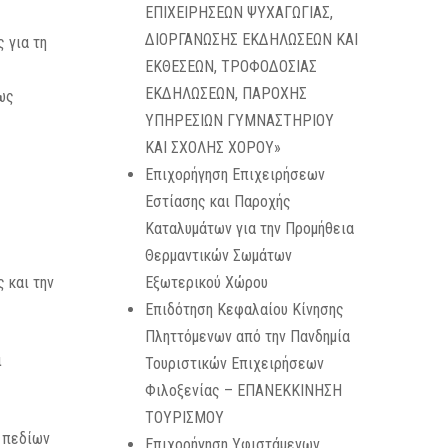
ΕΠΙΧΕΙΡΗΣΕΩΝ ΨΥΧΑΓΩΓΙΑΣ,
ΔΙΟΡΓΑΝΩΣΗΣ ΕΚΔΗΛΩΣΕΩΝ ΚΑΙ
 για τη
ΕΚΘΕΣΕΩΝ, ΤΡΟΦΟΔΟΣΙΑΣ
ΕΚΔΗΛΩΣΕΩΝ, ΠΑΡΟΧΗΣ
πως
ΥΠΗΡΕΣΙΩΝ ΓΥΜΝΑΣΤΗΡΙΟΥ
ΚΑΙ ΣΧΟΛΗΣ ΧΟΡΟΥ»
Επιχορήγηση Επιχειρήσεων
Εστίασης και Παροχής
Καταλυμάτων για την Προμήθεια
Θερμαντικών Σωμάτων
 και την
Εξωτερικού Χώρου
Επιδότηση Κεφαλαίου Κίνησης
Πληττόμενων από την Πανδημία
ι
Τουριστικών Επιχειρήσεων
Φιλοξενίας – ΕΠΑΝΕΚΚΙΝΗΣΗ
ΤΟΥΡΙΣΜΟΥ
ν πεδίων
Επιχορήγηση Υφιστάμενων