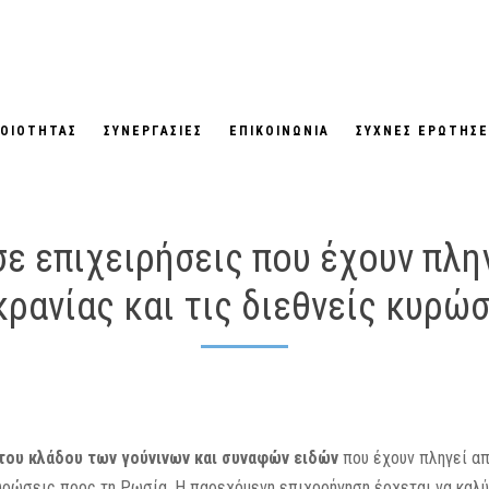
ΠΟΙΟΤΗΤΑΣ
ΣΥΝΕΡΓΑΣΙΕΣ
ΕΠΙΚΟΙΝΩΝΙΑ
ΣΥΧΝΕΣ ΕΡΩΤΗΣΕ
ε επιχειρήσεις που έχουν πληγ
ρανίας και τις διεθνείς κυρώ
του κλάδου των γούνινων και συναφών ειδών
που έχουν πληγεί απ
κυρώσεις προς τη Ρωσία. Η παρεχόμενη επιχορήγηση έρχεται να καλύ