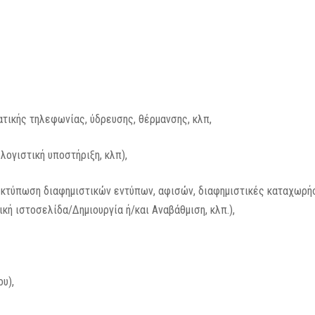
ατικής τηλεφωνίας, ύδρευσης, θέρμανσης, κλπ,
 λογιστική υποστήριξη, κλπ),
εκτύπωση διαφημιστικών εντύπων, αφισών, διαφημιστικές καταχωρή
κή ιστοσελίδα/Δημιουργία ή/και Αναβάθμιση, κλπ.),
υ),