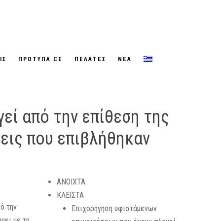
ΙΣ
ΠΡΟΤΥΠΑ CE
ΠΕΛΑΤΕΣ
ΝΕΑ
εί από την επίθεση της
σεις που επιβλήθηκαν
ΑΝΟΙΧΤΑ
ΚΛΕΙΣΤΑ
ό την
Επιχορήγηση υφιστάμενων
ψει με τη