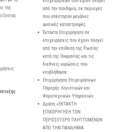
επιχειρήσεων που έχουν πληγεί
ος της
από την πανδημία, σε περιοχές
ρίζοντας
που υπέστησαν μεγάλες
φυσικές καταστροφές
Έκτακτη Επιχορήγηση σε
επιχειρήσεις που έχουν πληγεί
από την επίθεση της Ρωσίας
κατά της Ουκρανίας και τις
διεθνείς κυρώσεις που
ιρήσεις
επιβλήθηκαν
Επιχορήγηση Επιχειρήσεων
Παροχής Λογιστικών και
άπτυξης
Φοροτεχνικών Υπηρεσιών
Δράση «ΕΚΤΑΚΤΗ
ΕΠΙΧΟΡΗΓΗΣΗ ΤΩΝ
ΠΕΡΙΣΣΟΤΕΡΟ ΠΛΗΤΤΟΜΕΝΩΝ
ΑΠΟ ΤΗΝ ΠΑΝΔΗΜΙΑ