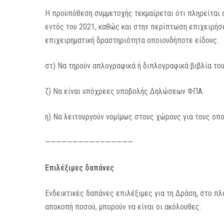
Η προϋπόθεση συμμετοχής τεκμαίρεται ότι πληρείται 
εντός του 2021, καθώς και στην περίπτωση επιχειρήσ
επιχειρηματική δραστηριότητα οποιουδήποτε είδους.
στ) Να τηρούν απλογραφικά ή διπλογραφικά βιβλία του
ζ) Να είναι υπόχρεες υποβολής Δηλώσεων ΦΠΑ.
η) Να λειτουργούν νομίμως στους χώρους για τους οπο
————————————————
Επιλέξιμες δαπάνες
Ενδεικτικές δαπάνες επιλέξιμες για τη Δράση, στο π
αποκοπή ποσού, μπορούν να είναι οι ακόλουθες: