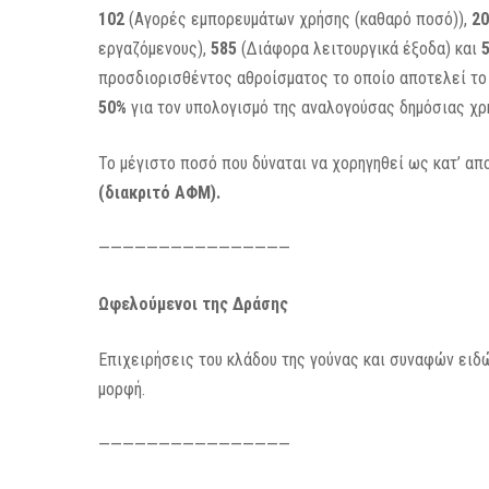
102
(Αγορές εμπορευμάτων χρήσης (καθαρό ποσό)),
2
εργαζόμενους),
585
(Διάφορα λειτουργικά έξοδα) και
προσδιορισθέντος αθροίσματος το οποίο αποτελεί το
50%
για τον υπολογισμό της αναλογούσας δημόσιας χρ
Το μέγιστο ποσό που δύναται να χορηγηθεί ως κατ’ α
(διακριτό ΑΦΜ).
————————————————
Ωφελούμενοι της Δράσης
Επιχειρήσεις του κλάδου της γούνας και συναφών ει
μορφή.
————————————————