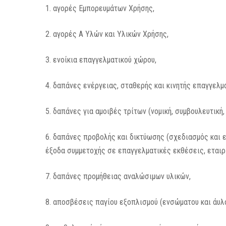
1. αγορές Εμπορευμάτων Χρήσης,
2. αγορές Α Υλών και Υλικών Χρήσης,
3. ενοίκια επαγγελματικού χώρου,
4. δαπάνες ενέργειας, σταθερής και κινητής επαγγελμ
5. δαπάνες για αμοιβές τρίτων (νομική, συμβουλευτική,
6. δαπάνες προβολής και δικτύωσης (σχεδιασμός και 
έξοδα συμμετοχής σε επαγγελματικές εκθέσεις, εταιρι
7. δαπάνες προμήθειας αναλώσιμων υλικών,
8. αποσβέσεις παγίου εξοπλισμού (ενσώματου και άυλο