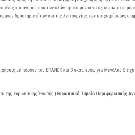
δαπάνες και αγορές πρώτων υλών προκειμένου να εξασφαλιστεί μέρ
νομικών δραστηριοτήτων και της λειτουργίας των επιχειρήσεων, στη
ειρήσεις με πόρους του ΕΠΑΝΕΚ και 3 εκατ. ευρώ για Μεγάλες Επιχε
και της Ευρωπαϊκής Ένωσης
(Ευρωπαϊκό Ταμείο Περιφερειακής Αν