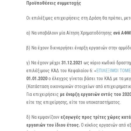
Προϋποθέσεις συμμετοχής
Οι επιλέξιμες επιχειρήσεις στη Δράση θα πρέπει, με
α) Να υποβάλουν μία Αίτηση Χρηματοδότησης
ανά ΑΦΜ
β) Να έχουν διενεργήσει έναρξη εργασιών στην αρμό
γ) Να έχουν μέχρι
31.12.2021
ως κύριο κωδικό δραστηρ
επιλέξιμους ΚΑΔ του Κεφαλαίου 6: «
ΕΠΙΛΕΞΙΜΟΙ ΤΟΜ
01.01.2020
ο έλεγχος γίνεται βάσει του ΚΑΔ με τα με
(Κατάσταση οικονομικών στοιχείων από επιχειρηματικ
Για επιχειρήσεις
με έναρξη εργασιών εντός του 2020
είτε της επιχείρησης, είτε του υποκαταστήματος.
δ) Να εμφανίζουν
εξαγωγές προς τρίτες χώρες κατά
εργασιών του ίδιου έτους.
Ο κύκλος εργασιών από εξ