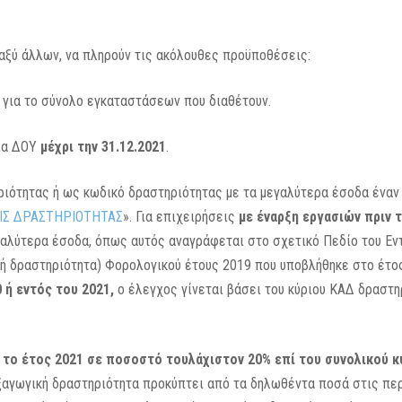
ταξύ άλλων, να πληρούν τις ακόλουθες προϋποθέσεις:
για το σύνολο εγκαταστάσεων που διαθέτουν.
δια ΔΟΥ
μέχρι την 31.12.2021
.
ιότητας ή ως κωδικό δραστηριότητας με τα μεγαλύτερα έσοδα έναν
ΕΙΣ ΔΡΑΣΤΗΡΙΟΤΗΤΑΣ
». Για επιχειρήσεις
με έναρξη εργασιών πριν 
γαλύτερα έσοδα, όπως αυτός αναγράφεται στο σχετικό Πεδίο του Εν
ή δραστηριότητα) Φορολογικού έτους 2019 που υποβλήθηκε στο έτο
 ή εντός του 2021,
ο έλεγχος γίνεται βάσει του κύριου ΚΑΔ δραστη
 το έτος 2021 σε ποσοστό τουλάχιστον 20% επί του συνολικού 
αγωγική δραστηριότητα προκύπτει από τα δηλωθέντα ποσά στις πε