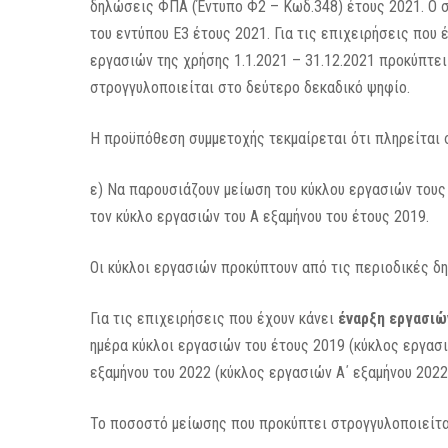
δηλώσεις ΦΠΑ (Έντυπο Φ2 – Κωδ.348) έτους 2021. Ο 
του εντύπου Ε3 έτους 2021. Για τις επιχειρήσεις που
εργασιών της χρήσης 1.1.2021 – 31.12.2021 προκύπτε
στρογγυλοποιείται στο δεύτερο δεκαδικό ψηφίο.
Η προϋπόθεση συμμετοχής τεκμαίρεται ότι πληρείται
ε) Να παρουσιάζουν μείωση του κύκλου εργασιών τους
τον κύκλο εργασιών του Α εξαμήνου του έτους 2019.
Οι κύκλοι εργασιών προκύπτουν από τις περιοδικές δ
Για τις επιχειρήσεις που έχουν κάνει
έναρξη εργασιώ
ημέρα κύκλοι εργασιών του έτους 2019 (κύκλος εργασι
εξαμήνου του 2022 (κύκλος εργασιών Α΄ εξαμήνου 2022 
Το ποσοστό μείωσης που προκύπτει στρογγυλοποιείτα