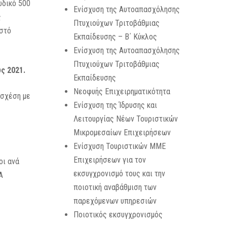
ωδικό 500
Ενίσχυση της Αυτοαπασχόλησης
ς
Πτυχιούχων Τριτοβάθμιας
οστό
Εκπαίδευσης – Β΄ Κύκλος
Ενίσχυση της Αυτοαπασχόλησης
Πτυχιούχων Τριτοβάθμιας
ς 2021.
Εκπαίδευσης
Νεοφυής Επιχειρηματικότητα
σχέση με
Ενίσχυση της Ίδρυσης και
Λειτουργίας Νέων Τουριστικών
Μικρομεσαίων Επιχειρήσεων
Ενίσχυση Τουριστικών ΜΜΕ
Επιχειρήσεων για τον
οι ανά
εκσυγχρονισμό τους και την
Ά
ποιοτική αναβάθμιση των
παρεχόμενων υπηρεσιών
Ποιοτικός εκσυγχρονισμός