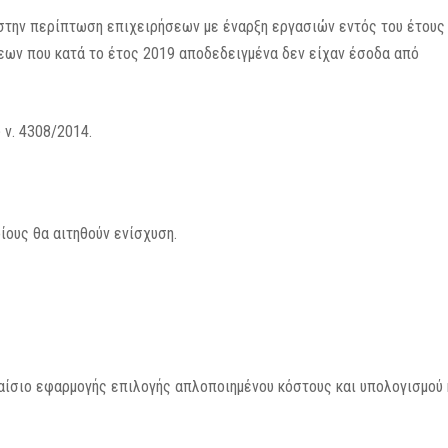
στην περίπτωση επιχειρήσεων με έναρξη εργασιών εντός του έτους
εων που κατά το έτος 2019 αποδεδειγμένα δεν είχαν έσοδα από
 ν. 4308/2014.
ίους θα αιτηθούν ενίσχυση.
λαίσιο εφαρμογής επιλογής απλοποιημένου κόστους και υπολογισμού