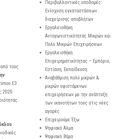
Περιβαλλοντικές υποδομές:
Ενίσχυση εγκαταστάσεων
διαχείρισης αποβλήτων
Εργαλειοθήκη
Ανταγωνιστικότητας Μικρών και
Πολύ Μικρών Επιχειρήσεων
Εργαλειοθήκη
Επιχειρηματικότητας – Εμπόριο,
 από τους
Εστίαση, Εκπαίδευση
την
Αναβάθμιση πολύ μικρών &
τύπου Ε3
μικρών υφιστάμενων
ς 2020.
επιχειρήσεων με την ανάπτυξη
ριότητας
των ικανοτήτων τους στις νέες
αγορές
Επιχειρούμε Έξω
κύκλου
Ψηφιακό Άλμα
ριοδικές
Ψηφιακό Βήμα