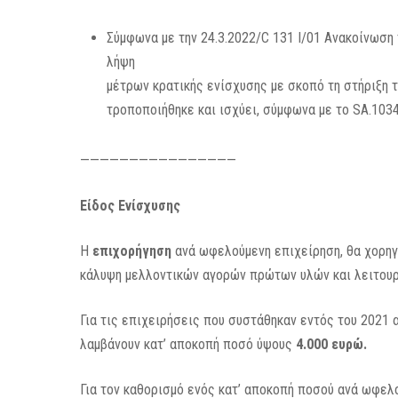
Σύμφωνα με την 24.3.2022/C 131 Ι/01 Ανακοίνωση
λήψη
μέτρων κρατικής ενίσχυσης με σκοπό τη στήριξη 
τροποποιήθηκε και ισχύει, σύμφωνα με το SA.103
————————————————
Είδος Ενίσχυσης
Η
επιχορήγηση
ανά ωφελούμενη επιχείρηση, θα χορη
κάλυψη μελλοντικών αγορών πρώτων υλών και λειτου
Για τις επιχειρήσεις που συστάθηκαν εντός του 2021 
λαμβάνουν κατ’ αποκοπή ποσό ύψους
4.000 ευρώ.
Για τον καθορισμό ενός κατ’ αποκοπή ποσού ανά ωφελ